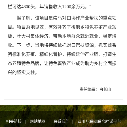
栏可达4800头，年销售收入1200余万元。”
据了解，该项目是崇马对口协作产业帮扶的重点项
目。项目落地见效，有效补齐了梭磨乡特色养殖产业短
板，壮大村集体经济，带动本地群众就近就业、稳定增
收。下一步，当地将持续依托对口帮扶资源，抓实藏香
猪标准化养殖、精细化管护，持续延伸产业链、打造生
态养殖特色品牌，让特色畜牧产业成为助力乡村全面振
兴的坚实支柱。
责任编辑：白长山
相关链接
|
网站地图
|
联系我们
|
四川互联网联合辟谣平台