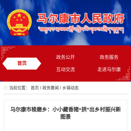
政务公开
政务服务
首页
互动交流
走进马尔康
当前位置：
首页
/
政务要闻
/
乡镇动态
马尔康市梭磨乡：小小藏香猪“拱”出乡村振兴新
图景