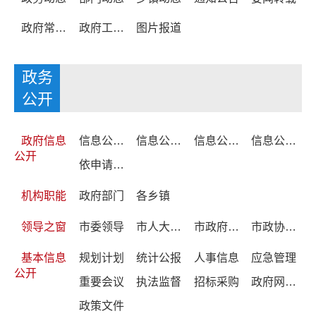
政府常务会议
政府工作报告
图片报道
政务
公开
政府信息
信息公开制度
信息公开指南
信息公开年报
信息公开目录
公开
依申请公开
机构职能
政府部门
各乡镇
领导之窗
市委领导
市人大领导
市政府领导
市政协领导
基本信息
规划计划
统计公报
人事信息
应急管理
公开
重要会议
执法监督
招标采购
政府网站年度报表
政策文件