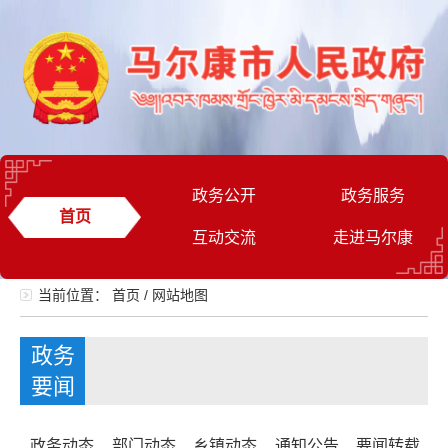
政务公开
政务服务
首页
互动交流
走进马尔康
当前位置：
首页
/
网站地图
政务
要闻
政务动态
部门动态
乡镇动态
通知公告
要闻转载