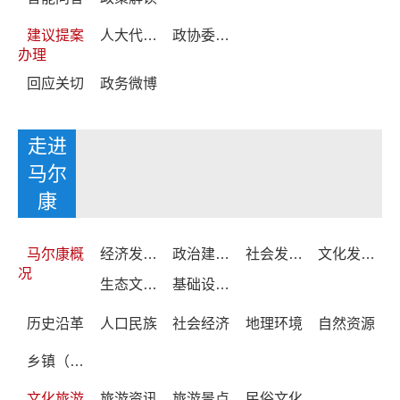
建议提案
人大代表建议
政协委员提案
办理
回应关切
政务微博
走进
马尔
康
马尔康概
经济发展情况
政治建设情况
社会发展情况
文化发展情况
况
生态文明建设情况
基础设施发展情况
历史沿革
人口民族
社会经济
地理环境
自然资源
乡镇（街道）简介
文化旅游
旅游资讯
旅游景点
民俗文化