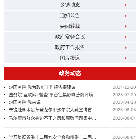
乡镇动态
通知公告
要闻转载
政府常务会议
政府工作报告
图片报道
政务动态
@国务院 我为政府工作报告提建议
2024-12-20
国务院“互联网+督查”平台征集影响营商环境建设问题线索
2023-07-29
@国务院 我来说
2023-04-18
朱锐赴脚木足草登龙尔甲沙尔宗大藏宣讲省委州委市委全会精神并开展综合督导调研
2026-08-05
马尔康市群众身边不正之风和腐败问题集中整治攻坚决战第三次推进会暨基层行政执法领域干部作风整顿专题会召开
2026-08-04
学习贯彻省委十二届九次全会和州委十二届九次全会精神州委第二宣讲分队马尔康市宣讲报告会举行
2026-08-04